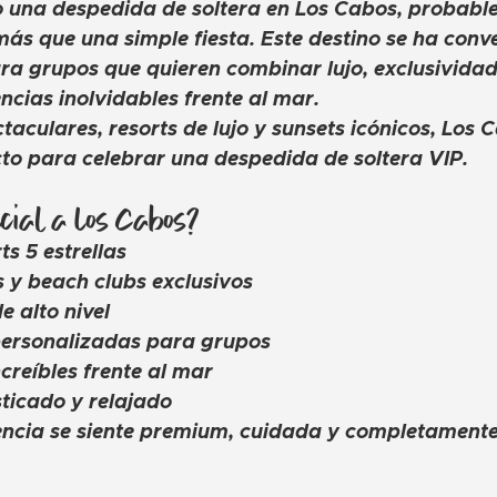
o una despedida de soltera en Los Cabos, probabl
s que una simple fiesta. Este destino se ha conve
ara grupos que quieren combinar lujo, exclusividad
ncias inolvidables frente al mar.
taculares, resorts de lujo y sunsets icónicos, Los 
cto para celebrar una despedida de soltera VIP.
cial a Los Cabos?
ts 5 estrellas
 y beach clubs exclusivos
 alto nivel
personalizadas para grupos
creíbles frente al mar
ticado y relajado
encia se siente premium, cuidada y completamente