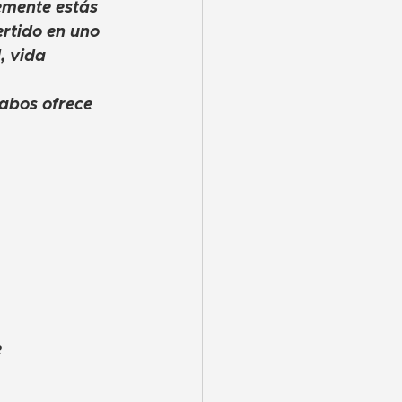
emente estás 
rtido en uno 
, vida 
Cabos ofrece 
 