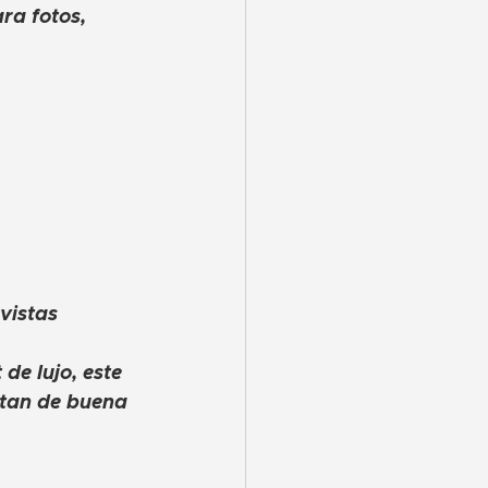
ra fotos, 
vistas 
e lujo, este 
utan de buena 