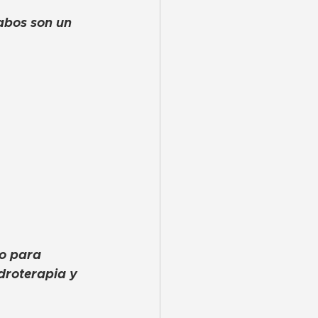
abos son un 
o para 
droterapia y 