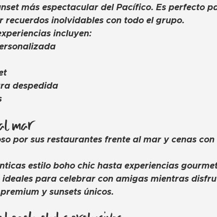
set más espectacular del Pacífico. Es perfecto pa
r recuerdos inolvidables con todo el grupo.
periencias incluyen:
personalizada
et
ra despedida
s
 al mar
o por sus restaurantes frente al mar y cenas con 
icas estilo boho chic hasta experiencias gourmet d
s ideales para celebrar con amigas mientras disfr
 premium y sunsets únicos.