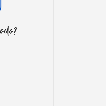
izada?