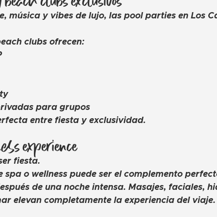
 y beach clubs exclusivos
, música y vibes de lujo, las pool parties en Los C
each clubs ofrecen:
P
ty
privadas para grupos
fecta entre fiesta y exclusividad.
lness experience
er fiesta.
e spa o wellness puede ser el complemento perfect
después de una noche intensa. Masajes, faciales, hi
 mar elevan completamente la experiencia del viaje.