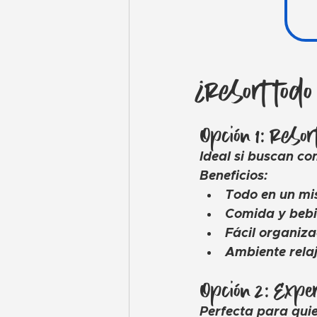
¿Resort todo
Opción 1: Resort
Ideal si buscan c
Beneficios:
Todo en un mi
Comida y bebi
Fácil organiz
Ambiente rela
Opción 2: Expe
Perfecta para qui