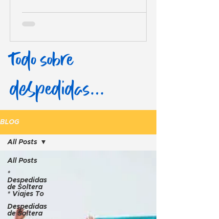
Todo sobre
despedidas...
BLOG
All Posts
All Posts
*
Despedidas
de Soltera
* Viajes To
Despedidas
de Soltera