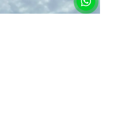
para todos los presupuestos.