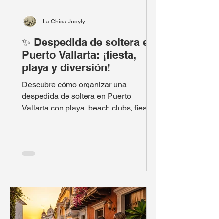
La Chica Jooyly
✨ Despedida de soltera en
Puerto Vallarta: ¡fiesta,
playa y diversión!
Descubre cómo organizar una
despedida de soltera en Puerto
Vallarta con playa, beach clubs, fiesta
en barco, vida nocturna y planes para
todos los presupuestos.