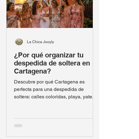
La Chica Jooyly
¿Por qué organizar tu
despedida de soltera en
Cartagena?
Descubre por qué Cartagena es
perfecta para una despedida de
soltera: calles coloridas, playa, yate,
gastronomía, rooftops y experiencias
inolvidables con tus amigas.