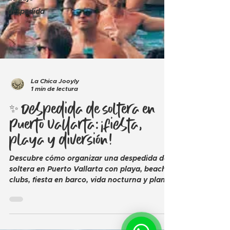
despedida
La Chica Jooyly
1 min de lectura
✨ Despedida de soltera en
Puerto Vallarta: ¡fiesta,
playa y diversión!
Descubre cómo organizar una despedida de
soltera en Puerto Vallarta con playa, beach
clubs, fiesta en barco, vida nocturna y planes