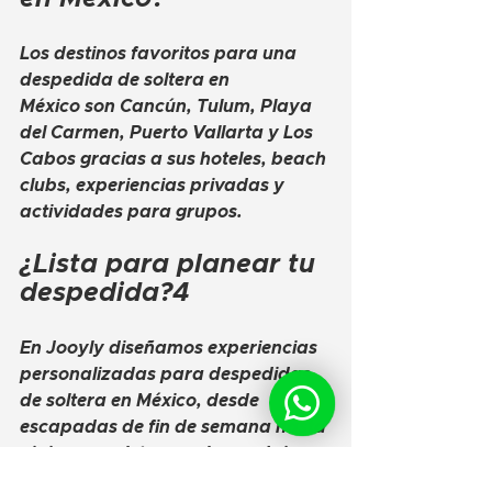
Los destinos favoritos para una 
despedida de soltera en 
México
 son Cancún, Tulum, Playa 
del Carmen, Puerto Vallarta y Los 
Cabos gracias a sus hoteles, beach 
clubs, experiencias privadas y 
actividades para grupos.
¿Lista para planear tu 
despedida?4
En Jooyly diseñamos experiencias 
personalizadas para despedidas 
de soltera en México, desde 
escapadas de fin de semana hasta 
viajes completos con hospedaje, 
actividades y experiencias únicas.