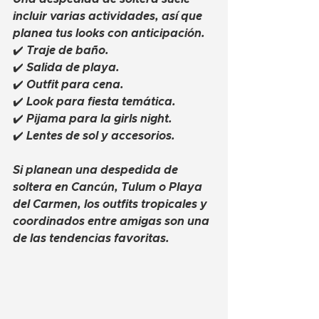
incluir varias actividades, así que 
planea tus looks con anticipación.
✔️ Traje de baño.
✔️ Salida de playa.
✔️ Outfit para cena.
✔️ Look para fiesta temática.
✔️ Pijama para la girls night.
✔️ Lentes de sol y accesorios.
Si planean una 
despedida de 
soltera en Cancún
, 
Tulum
 o 
Playa 
del Carmen
, los outfits tropicales y 
coordinados entre amigas son una 
de las tendencias favoritas.