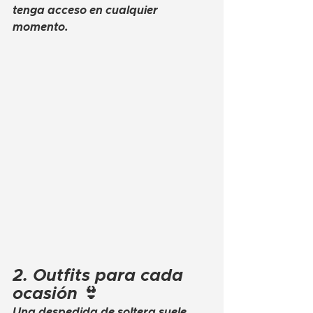
tenga acceso en cualquier 
momento.
2. Outfits para cada 
ocasión 👙
Una despedida de soltera suele 