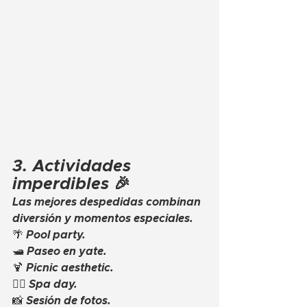
3. Actividades 
imperdibles 🎉
Las mejores despedidas combinan 
diversión y momentos especiales.
🌴 Pool party.
🛥️ Paseo en yate.
🍹 Picnic aesthetic.
💆‍♀️ Spa day.
📸 Sesión de fotos.