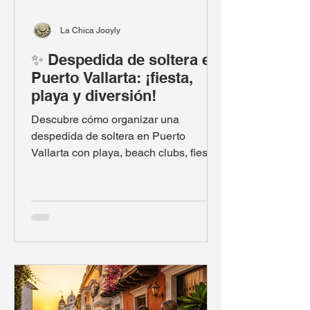
La Chica Jooyly
✨ Despedida de soltera en
Puerto Vallarta: ¡fiesta,
playa y diversión!
Descubre cómo organizar una
despedida de soltera en Puerto
Vallarta con playa, beach clubs, fiesta
en barco, vida nocturna y planes para
todos los presupuestos.