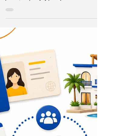
hospedaje y presupuesto
Despedida de soltera en Tulum: guía de
planes, hospedaje y presupuesto