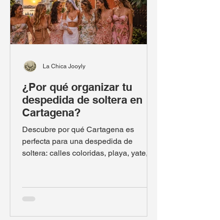
La Chica Jooyly
¿Por qué organizar tu
despedida de soltera en
Cartagena?
Descubre por qué Cartagena es
perfecta para una despedida de
soltera: calles coloridas, playa, yate,
gastronomía, rooftops y experiencias
inolvidables con tus amigas.