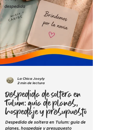
despedida
La Chica Jooyly
2 min de lectura
Despedida de soltera en
Tulum: guía de planes,