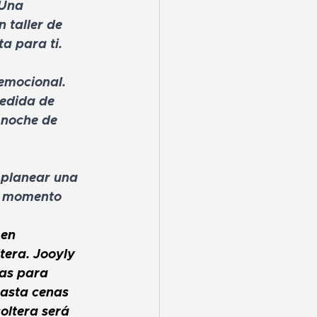
 Una 
 taller de 
a para ti.
emocional. 
edida de 
 noche de 
 planear una 
te momento 
 en 
tera. Jooyly 
as
 para 
hasta 
cenas 
oltera
 será 