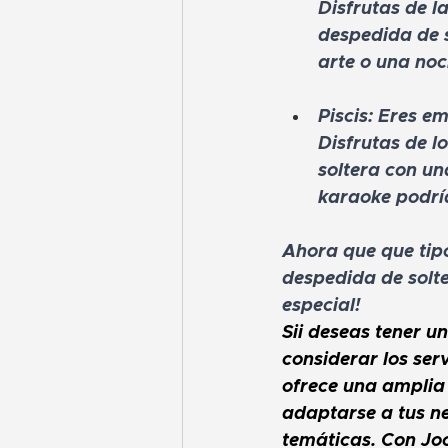
Disfrutas de l
despedida de 
arte o una noc
Piscis: 
Eres em
Disfrutas de l
soltera
 con un
karaoke podría
Ahora que que tipo
despedida de solt
especial!
Sii deseas tener un
considerar los serv
ofrece una amplia
adaptarse a tus ne
temáticas
. Con
 Jo