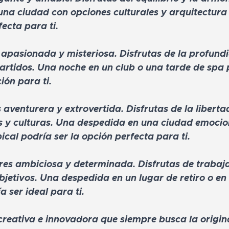
una ciudad con opciones culturales y arquitectur
fecta para ti.
 apasionada y misteriosa. Disfrutas de la profundi
rtidos. Una noche en un club o una tarde de spa 
ón para ti.
 aventurera y extrovertida. Disfrutas de la liberta
s y culturas. Una despedida en una ciudad emocio
ical podría ser la opción perfecta para ti.
res ambiciosa y determinada. Disfrutas de trabaj
bjetivos. Una despedida en un lugar de retiro o en
a ser ideal para ti.
creativa e innovadora que siempre busca la origin