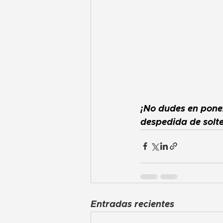
¡No dudes en pone
despedida de solte
Entradas recientes