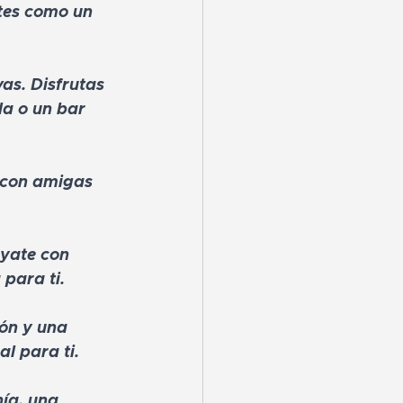
ntes como un 
as. Disfrutas 
a o un bar 
 con amigas 
yate con 
 para ti.
ión
 y una 
al para ti.
ía, una 