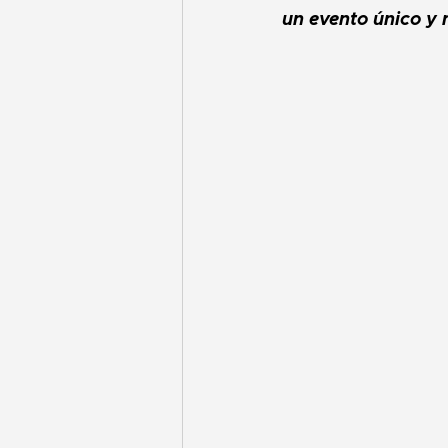
un 
evento único 
y 