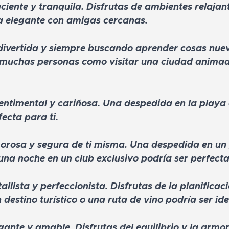
aciente y tranquila. Disfrutas de ambientes relaja
a elegante con amigas cercanas.
divertida y siempre buscando aprender cosas nuev
 muchas personas como visitar una ciudad animad
entimental y cariñosa. Una despedida en la playa
fecta para ti.
orosa y segura de ti misma. Una despedida en un 
 una noche en un club exclusivo podría ser perfecta
tallista y perfeccionista. Disfrutas de la 
planificac
destino turístico o una ruta de vino podría ser ide
gante y amable. Disfrutas del equilibrio y la armon