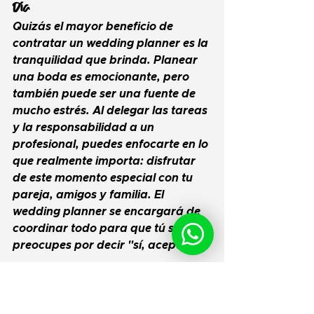
Día
Quizás el mayor beneficio de 
contratar un 
wedding planner
 es la 
tranquilidad que brinda. Planear 
una boda es emocionante, pero 
también puede ser una fuente de 
mucho estrés. Al delegar las tareas 
y la responsabilidad a un 
profesional, puedes enfocarte en lo 
que realmente importa: disfrutar 
de este momento especial con tu 
pareja, amigos y familia. El 
wedding planner
 se encargará de 
coordinar todo para que tú solo te 
preocupes por decir "sí, acepto."
En resumen, un 
wedding 
planner
 no solo se encarga de la 