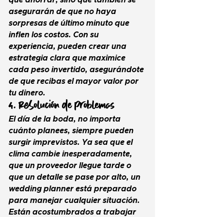
qué ahorrar, sino que también se 
asegurarán de que no haya 
sorpresas de último minuto que 
inflen los costos. Con su 
experiencia, pueden crear una 
estrategia clara que maximice 
cada peso invertido, asegurándote 
de que recibas el mayor valor por 
tu dinero.
4. Resolución de Problemas
El día de la boda, no importa 
cuánto planees, siempre pueden 
surgir imprevistos. Ya sea que el 
clima cambie inesperadamente, 
que un proveedor llegue tarde o 
que un detalle se pase por alto, un 
wedding planner
 está preparado 
para manejar cualquier situación. 
Están acostumbrados a trabajar 