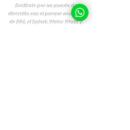
Deslízate por un mundo de
diversión con el parque acuático
de RIU, el Splash Water World y
sus excitantes atracciones.