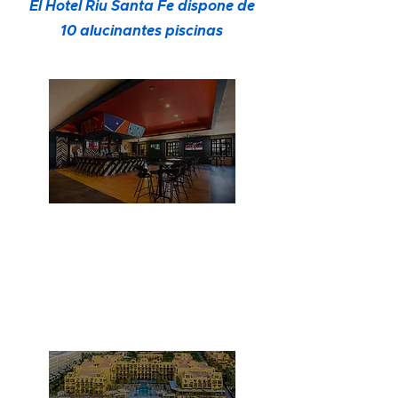
El Hotel Riu Santa Fe dispone de
10 alucinantes piscinas
Todo Incluido
El servicio Todo Incluido del
Hotel Riu Santa Fe es perfecto
para unas vacaciones
completas y sin preocupaciones.