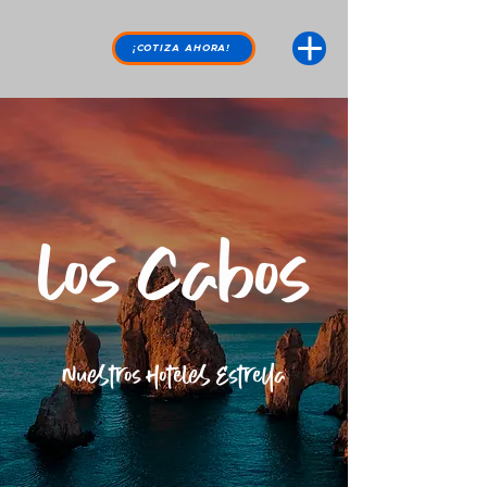
¡COTIZA AHORA!
Los Cabos
Nuestros Hoteles Estrella